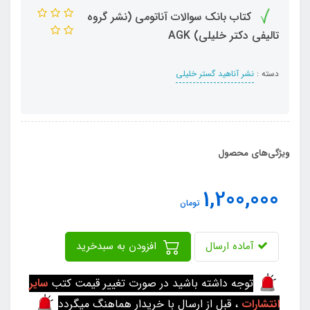
کتاب بانک سوالات آناتومی (نشر گروه
تالیفی دکتر خلیلی) AGK
دسته :
نشر آناهید گستر خلیلی
ویژگی‌های محصول
1,200,000
تومان
آماده ارسال
افزودن به سبدخرید
توجه داشته باشید در صورت تغییر قیمت کتب
سایر
انتشارات
، قبل از ارسال با خریدار هماهنگ میگردد