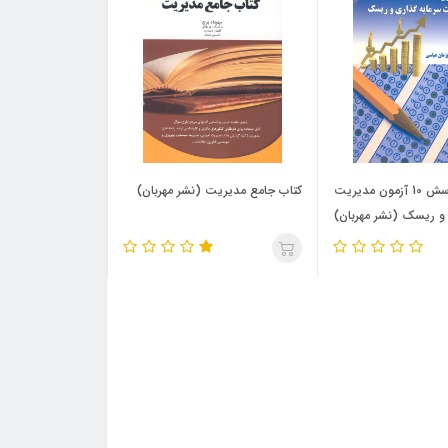
کتاب 1000 پرسش 10 آزمون مدیریت
کتاب جامع مدیریت (نشر مهربان)
 و ریسک (نشر مهربان)