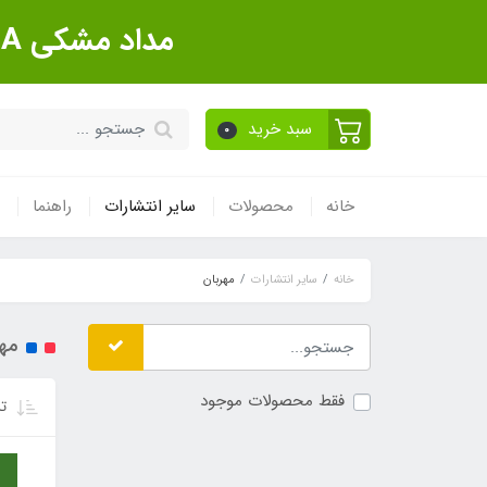
مداد مشکی Sanford Made In USA بسته 12 عددی
سبد خرید
0
خانه
محصولات
سایر انتشارات
راهنما
خانه
سایر انتشارات
مهربان
مهر
فقط محصولات موجود
تر