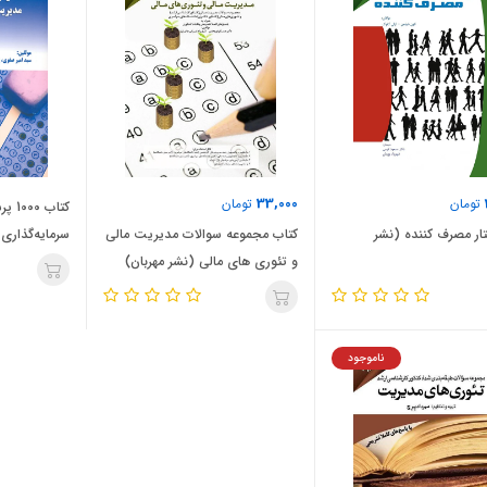
33,000
تومان
تومان
تار مصرف کننده (نشر
کتاب مجموعه سوالات مدیریت مالی
سرمایه‌گذاری
و تئوری های مالی (نشر مهربان)
ناموجود