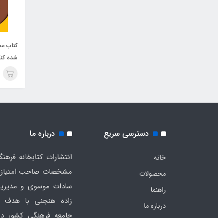
کتاب مج
شده کنک
های مدی
دسترسی سریع
درباره ما
خانه
مشخصات صاحب امتیاز به
محصولات
سادات موسوی و مدیریت
راهنما
زاده هنجنی با هدف 
درباره ما
جامعه فرهنگی کشور در