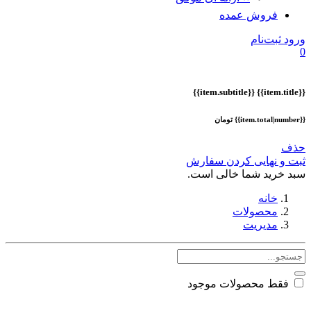
فروش عمده
ورود
ثبت‌نام
0
{{item.subtitle}}
{{item.title}}
{{item.total|number}} تومان
حذف
ثبت و نهایی کردن سفارش
سبد خرید شما خالی است.
خانه
محصولات
مدیریت
فقط محصولات موجود