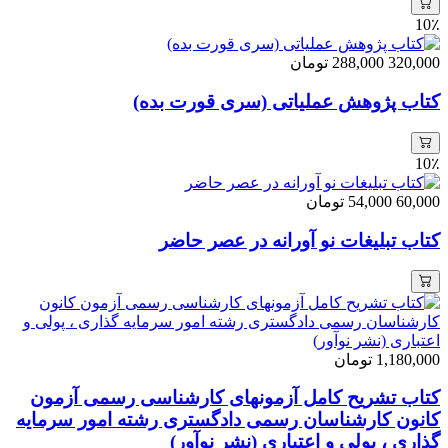
10٪
320,000
288,000
تومان
کتاب پژوهش عملیاتی (سری قورت بده)
10٪
60,000
54,000
تومان
کتاب تبلیغات نو آورانه در عصر حاضر
1,180,000
تومان
کتاب تشریح کامل آزمونهای کارشناسی رسمی آزمون
کانون کارشناسان رسمی دادگستری رشته امور سرمایه
گذاری ، پولی و اعتباری (نشر نوآور)