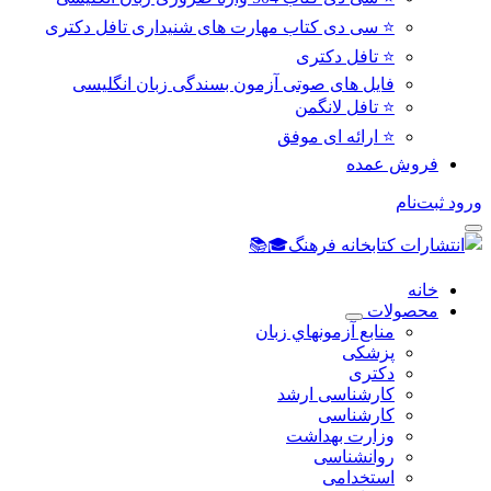
⭐ سی دی کتاب مهارت های شنیداری تافل دکتری
⭐ تافل دكتری
فایل های صوتی آزمون بسندگی زبان انگلیسی
⭐ تافل لانگمن
⭐ ارائه ای موفق
فروش عمده
ورود
ثبت‌نام
خانه
محصولات
منابع آزمونهاي زبان
پزشکی
دکتری
کارشناسی ارشد
کارشناسی
وزارت بهداشت
روانشناسی
استخدامی