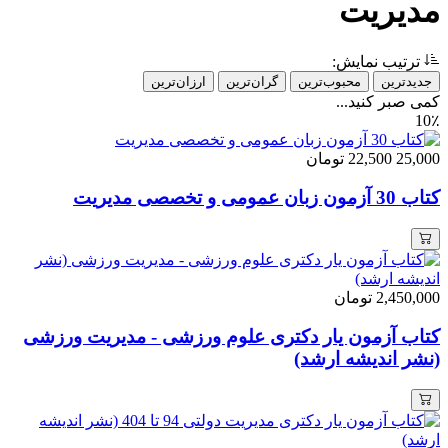
مدیریت
ترتیب نمایش:
جدیدترین
محبوب‌ترین
گران‌ترین
ارزان‌ترین
کمی صبر کنید...
10٪
25,000
22,500
تومان
کتاب 30 آزمون زبان عمومی و تخصصی مدیریت
2,450,000
تومان
کتاب آزمون یار دکتری علوم ورزشی - مدیریت ورزشی
(نشر اندیشه ارشد)