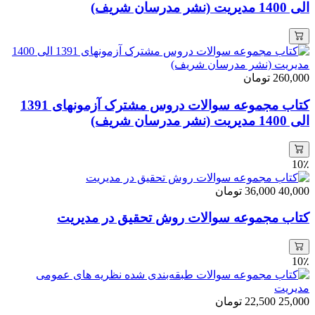
الی 1400 مدیریت (نشر مدرسان شریف)
260,000
تومان
کتاب مجموعه سوالات دروس مشترک آزمونهای 1391
الی 1400 مدیریت (نشر مدرسان شریف)
10٪
40,000
36,000
تومان
کتاب مجموعه سوالات روش تحقیق در مدیریت
10٪
25,000
22,500
تومان