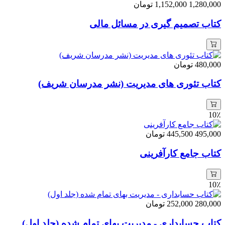
1,280,000
1,152,000
تومان
کتاب تصمیم گیری در مسائل مالی
480,000
تومان
کتاب تئوری های مدیریت (نشر مدرسان شریف)
10٪
495,000
445,500
تومان
کتاب جامع کارآفرینی
10٪
280,000
252,000
تومان
کتاب حسابداری - مدیریت بهای تمام شده (جلد اول)