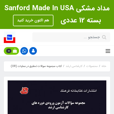
مداد مشکی Sanford Made In USA
بسته 12 عددی
هم اکنون خرید کنید
0
خانه
محصولات
کارشناسی ارشد
کتاب مجموعه سوالات تحقیق در عملیات (OR)