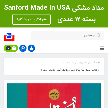
مداد مشکی Sanford Made In USA
بسته 12 عددی
هم اکنون خرید کنید
0
خانه
سایر انتشارات
اندیشه ارشد
کتاب اصول فقه ویژه آزمون وکالت (نشر اندیشه ارشد)