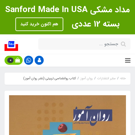
مداد مشکی Sanford Made In USA
بسته 12 عددی
هم اکنون خرید کنید
0
خانه
سایر انتشارات
روان آموز
کتاب روانشناسی تربیتی (نشر روان آموز)