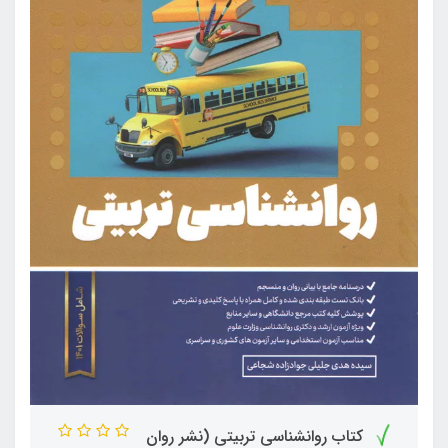
کتاب روانشناسی تربیتی (نشر روان