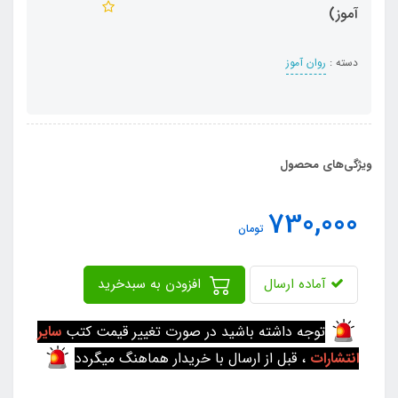
آموز)
دسته :
روان آموز
ویژگی‌های محصول
730,000
تومان
آماده ارسال
افزودن به سبدخرید
توجه داشته باشید در صورت تغییر قیمت کتب
سایر
انتشارات
، قبل از ارسال با خریدار هماهنگ میگردد