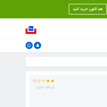
هم اکنون خرید کنید
(دیدگاه 1 کاربر)