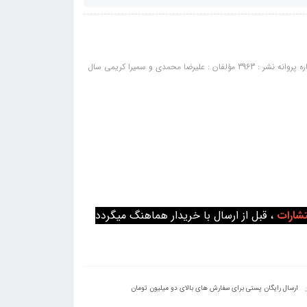
کتاب مفاهیم اساسی در روانشناسی تربیتی: ناشر : انتشارات کتابخانه فرهنگ شماره پروانه نشر : 3963 مؤلفان : علیرضا محمدی و سمیرا کریمی سال
تشارات
، قبل از ارسال با خریدار هماهنگ میگردد
ارسال رایگان پستی برای سفارش های بالای دو میلیون تومان