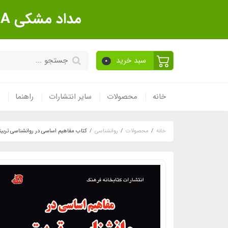
مداد مشکی Sanford Made In USA بسته 12 عددی
سبد خرید
0
خانه
محصولات
سایر انتشارات
راهنما
خانه
محصولات
روانشناسی
کتاب مفاهیم اساسی در روانشناسی تربی