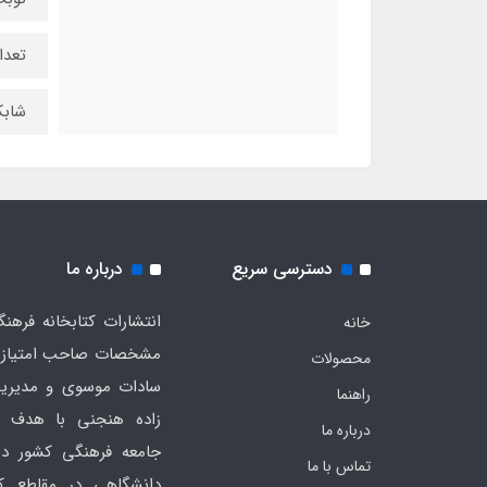
تعداد
شابک : 680
دسترسی سریع
درباره ما
خانه
مشخصات صاحب امتیاز به
محصولات
سادات موسوی و مدیریت
راهنما
زاده هنجنی با هدف 
درباره ما
جامعه فرهنگی کشور در
تماس با ما
دانشگاهی در مقاطع ک