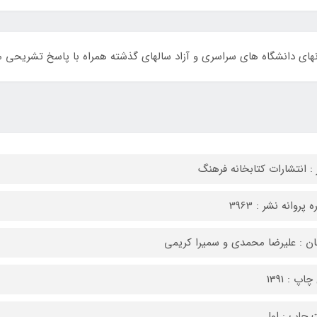
ای دانشگاه های سراسری و آزاد سالهای گذشته همراه با پاسخ تشریحی 
 : انتشارات کتابخانه فرهنگ
 پروانه نشر : 3963
ان : علیرضا محمدی و سمیرا کریمی
اپ : 1391
 چاپ : اول