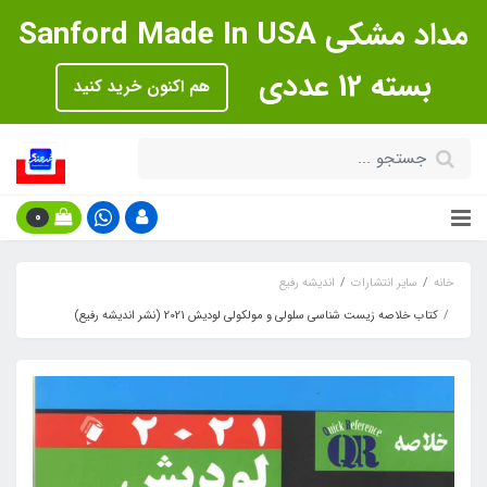
مداد مشکی Sanford Made In USA
بسته 12 عددی
هم اکنون خرید کنید
0
خانه
سایر انتشارات
اندیشه رفیع
کتاب خلاصه زیست شناسی سلولی و مولکولی لودیش 2021 (نشر اندیشه رفیع)