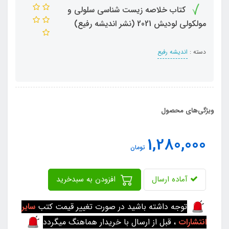
کتاب خلاصه زیست شناسی سلولی و
مولکولی لودیش 2021 (نشر اندیشه رفیع)
دسته :
اندیشه رفیع
ویژگی‌های محصول
1,280,000
تومان
آماده ارسال
افزودن به سبدخرید
توجه داشته باشید در صورت تغییر قیمت کتب
سایر
انتشارات
، قبل از ارسال با خریدار هماهنگ میگردد