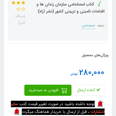
کتاب استخدامی سازمان زندان ها و
اقدامات تامینی و تربیتی کشور (نشر آراه)
(دیدگاه 1
کاربر)
دسته :
استخدامی
ویژگی‌های محصول
280,000
تومان
آماده ارسال
افزودن به سبدخرید
توجه داشته باشید در صورت تغییر قیمت کتب
سایر
انتشارات
، قبل از ارسال با خریدار هماهنگ میگردد