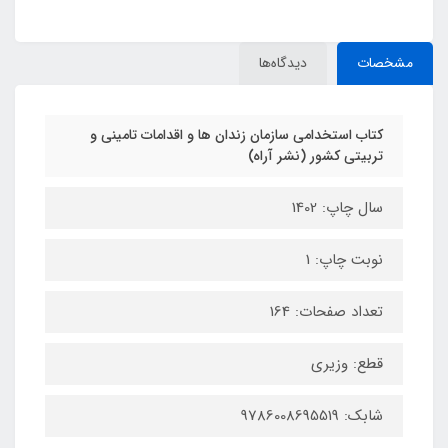
مشخصات
دیدگاه‌ها
کتاب استخدامی سازمان زندان ها و اقدامات تامینی و
تربیتی کشور (نشر آراه)
سال چاپ: 1402
نوبت چاپ: 1
تعداد صفحات: 164
قطع: وزیری
شابک: 9786008695519