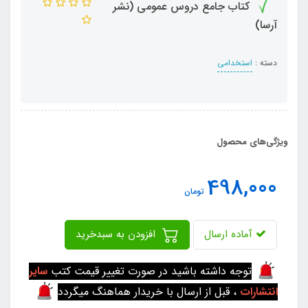
کتاب جامع دروس عمومی (نشر
آرسا)
دسته :
استخدامی
ویژگی‌های محصول
498,000
تومان
آماده ارسال
افزودن به سبدخرید
توجه داشته باشید در صورت تغییر قیمت کتب
سایر
انتشارات
، قبل از ارسال با خریدار هماهنگ میگردد