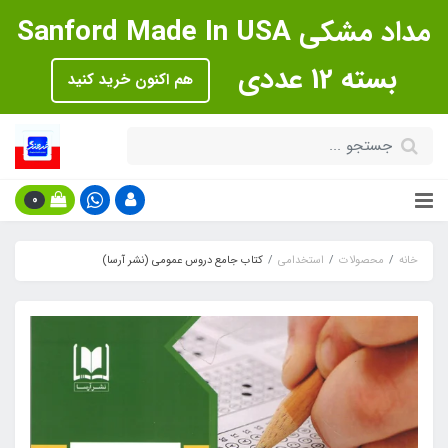
مداد مشکی Sanford Made In USA
بسته 12 عددی
هم اکنون خرید کنید
0
خانه
محصولات
استخدامی
کتاب جامع دروس عمومی (نشر آرسا)