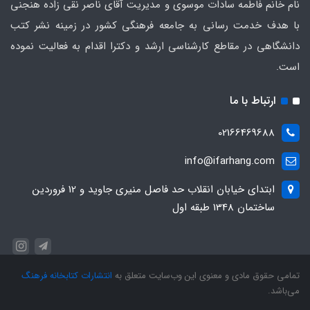
نام خانم فاطمه سادات موسوی و مدیریت آقای ناصر نقی زاده هنجنی
با هدف خدمت رسانی به جامعه فرهنگی کشور در زمینه نشر کتب
دانشگاهی در مقاطع کارشناسی ارشد و دکترا اقدام به فعالیت نموده
است.
ارتباط با ما
02166469688
info@ifarhang.com
ابتداي خيابان انقلاب حد فاصل منيري جاويد و 12 فروردين
ساختمان 1348 طبقه اول
تمامی حقوق مادی و معنوی این وب‌سایت متعلق به
انتشارات کتابخانه فرهنگ
می‌باشد.