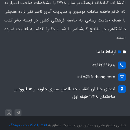
انتشارات کتابخانه فرهنگ در سال 1378 با مشخصات صاحب امتیاز به
نام خانم فاطمه سادات موسوی و مدیریت آقای ناصر نقی زاده هنجنی
با هدف خدمت رسانی به جامعه فرهنگی کشور در زمینه نشر کتب
دانشگاهی در مقاطع کارشناسی ارشد و دکترا اقدام به فعالیت نموده
است.
ارتباط با ما
02166469688
info@ifarhang.com
ابتداي خيابان انقلاب حد فاصل منيري جاويد و 12 فروردين
ساختمان 1348 طبقه اول
تمامی حقوق مادی و معنوی این وب‌سایت متعلق به
انتشارات کتابخانه فرهنگ