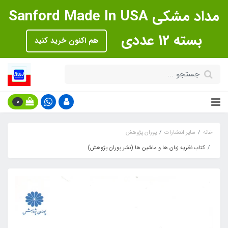
مداد مشکی Sanford Made In USA
بسته 12 عددی
هم اکنون خرید کنید
0
خانه
سایر انتشارات
پوران پژوهش
کتاب نظریه زبان ها و ماشین ها (نشر پوران پژوهش)