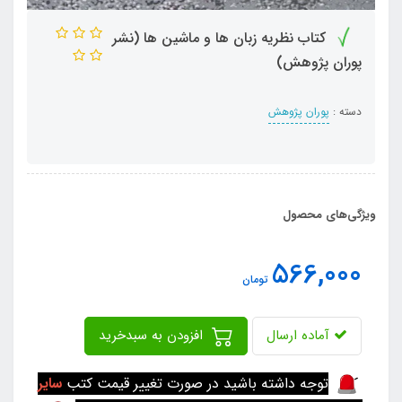
کتاب نظریه زبان ها و ماشین ها (نشر
پوران پژوهش)
دسته :
پوران پژوهش
ویژگی‌های محصول
566,000
تومان
آماده ارسال
افزودن به سبدخرید
توجه داشته باشید در صورت تغییر قیمت کتب
سایر