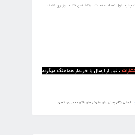
مجموعه نکته و تست روابط بین‌الملل: نشر : اندیشه ارشد سال چاپ : 1404 نوبت چاپ : اول تعداد صفحات : 578 قطع کتاب : وزیری شابک :
تشارات
، قبل از ارسال با خریدار هماهنگ میگردد
ارسال رایگان پستی برای سفارش های بالای دو میلیون تومان