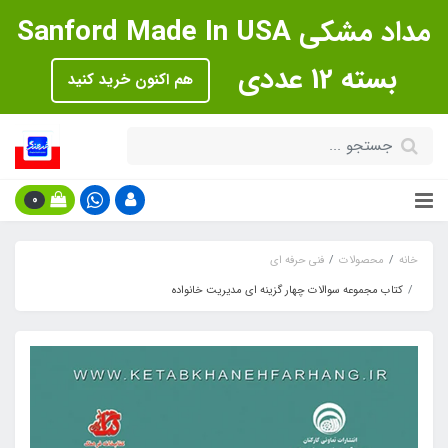
مداد مشکی Sanford Made In USA
بسته 12 عددی
هم اکنون خرید کنید
0
خانه
محصولات
فنی حرفه ای
کتاب مجموعه سوالات چهار گزینه ای مدیریت خانواده