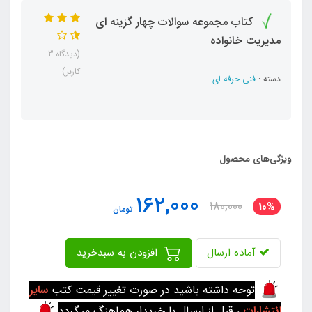
کتاب مجموعه سوالات چهار گزینه ای
مدیریت خانواده
(دیدگاه 3
کاربر)
دسته :
فنی حرفه ای
ویژگی‌های محصول
162,000
180,000
10%
تومان
آماده ارسال
افزودن به سبدخرید
توجه داشته باشید در صورت تغییر قیمت کتب
سایر
انتشارات
، قبل از ارسال با خریدار هماهنگ میگردد