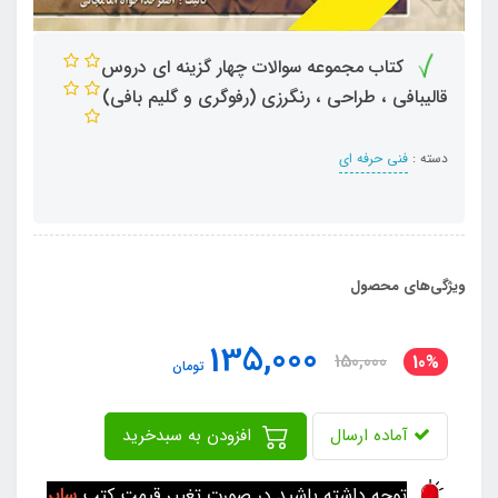
کتاب مجموعه سوالات چهار گزینه ای دروس
قالیبافی ، طراحی ، رنگرزی (رفوگری و گلیم بافی)
دسته :
فنی حرفه ای
ویژگی‌های محصول
135,000
150,000
10%
تومان
آماده ارسال
افزودن به سبدخرید
توجه داشته باشید در صورت تغییر قیمت کتب
سایر