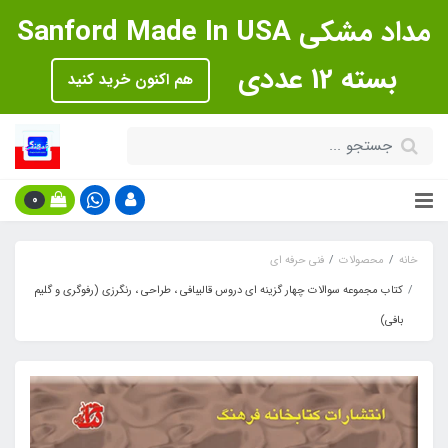
مداد مشکی Sanford Made In USA
بسته 12 عددی
هم اکنون خرید کنید
0
خانه
محصولات
فنی حرفه ای
کتاب مجموعه سوالات چهار گزینه ای دروس قالیبافی ، طراحی ، رنگرزی (رفوگری و گلیم
بافی)