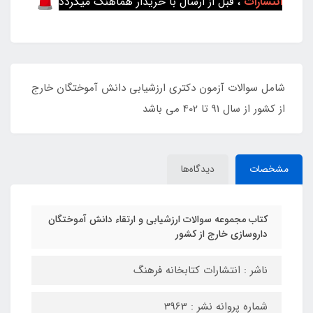
انتشارات
، قبل از ارسال با خریدار هماهنگ میگردد
شامل سوالات آزمون دکتری ارزشیابی دانش آموختگان خارج
از کشور از سال 91 تا 402 می باشد
مشخصات
دیدگاه‌ها
کتاب مجموعه سوالات ارزشیابی و ارتقاء دانش آموختگان
داروسازی خارج از کشور
ناشر : انتشارات کتابخانه فرهنگ
شماره پروانه نشر : 3963