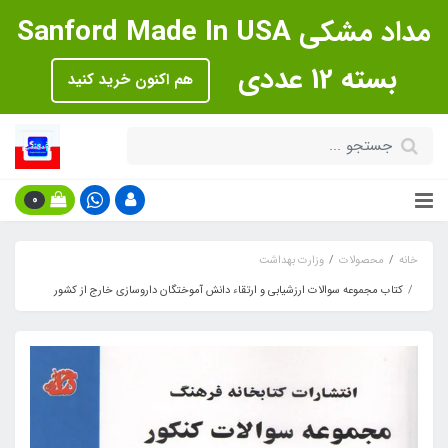
مداد مشکی Sanford Made In USA
بسته 12 عددی
هم اکنون خرید کنید
0
خانه
محصولات
وزارت بهداشت
کتاب مجموعه سوالات ارزشیابی و ارتقاء دانش آموختگان داروسازی خارج از کشور