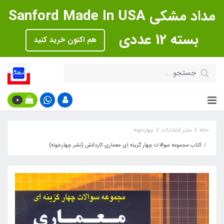
مداد مشکی Sanford Made In USA
بسته 12 عددی
هم اکنون خرید کنید
0
خانه
سایر انتشارات
چهارخونه
کتاب مجموعه سوالات چهار گزینه ای معماری کاردانش (نشر چهارخونه)