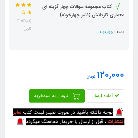
کتاب مجموعه سوالات چهار گزینه ای
معماری کاردانش (نشر چهارخونه)
(دیدگاه 3
کاربر)
دسته :
چهارخونه
120,000
تومان
آماده ارسال
افزودن به سبدخرید
توجه داشته باشید در صورت تغییر قیمت کتب
سایر
انتشارات
، قبل از ارسال با خریدار هماهنگ میگردد