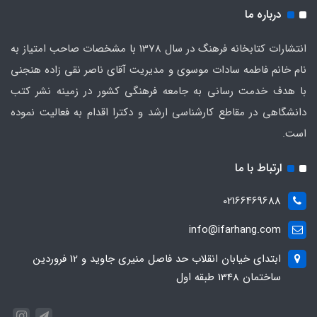
درباره ما
انتشارات کتابخانه فرهنگ در سال 1378 با مشخصات صاحب امتیاز به
نام خانم فاطمه سادات موسوی و مدیریت آقای ناصر نقی زاده هنجنی
با هدف خدمت رسانی به جامعه فرهنگی کشور در زمینه نشر کتب
دانشگاهی در مقاطع کارشناسی ارشد و دکترا اقدام به فعالیت نموده
است.
ارتباط با ما
02166469688
info@ifarhang.com
ابتداي خيابان انقلاب حد فاصل منيري جاويد و 12 فروردين
ساختمان 1348 طبقه اول