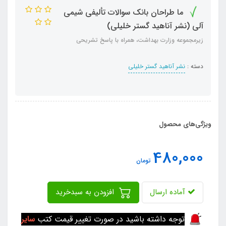
ما طراحان بانک سوالات تألیفی شیمی
آلی (نشر آناهید گستر خلیلی)
زیرمجموعه وزارت بهداشت، همراه با پاسخ تشریحی
دسته :
نشر آناهید گستر خلیلی
ویژگی‌های محصول
480,000
تومان
آماده ارسال
افزودن به سبدخرید
توجه داشته باشید در صورت تغییر قیمت کتب
سایر