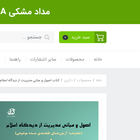
مداد مشکی Sanford Made In USA بسته 12 عددی
سبد خرید
0
خانه
محصولات
سایر انتشارات
راهنما
خانه
محصولات
دکتری
کتاب اصول و مبانی مدیریت از دیدگاه اسلام