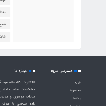
تعداد
قطع:
شابک : 155
دسترسی سریع
درباره ما
خانه
مشخصات صاحب امتیاز به
محصولات
سادات موسوی و مدیریت
راهنما
زاده هنجنی با هدف 
درباره ما