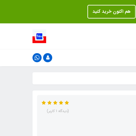
هم اکنون خرید کنید
(دیدگاه 1 کاربر)