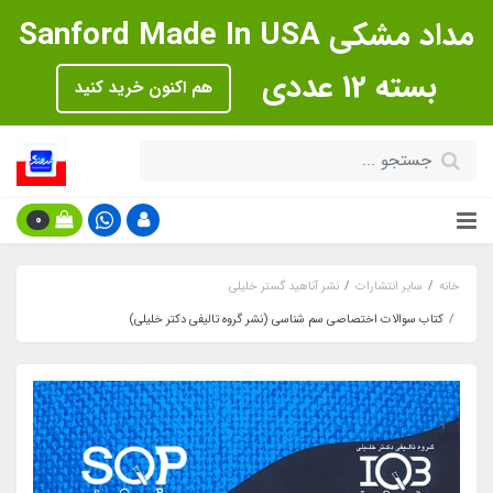
مداد مشکی Sanford Made In USA
بسته 12 عددی
هم اکنون خرید کنید
0
خانه
سایر انتشارات
نشر آناهید گستر خلیلی
کتاب سوالات اختصاصی سم شناسی (نشر گروه تالیفی دکتر خلیلی)