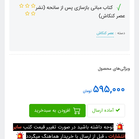
کتاب مبانی بازسازی پس از سانحه (نشر
عصر کنکاش)
دسته :
عصر کنکاش
ویژگی‌های محصول
595,000
تومان
آماده ارسال
افزودن به سبدخرید
توجه داشته باشید در صورت تغییر قیمت کتب
سایر
انتشارات
، قبل از ارسال با خریدار هماهنگ میگردد