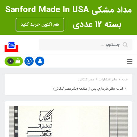
مداد مشکی Sanford Made In USA
بسته 12 عددی
هم اکنون خرید کنید
0
خانه
سایر انتشارات
عصر کنکاش
کتاب مبانی بازسازی پس از سانحه (نشر عصر کنکاش)