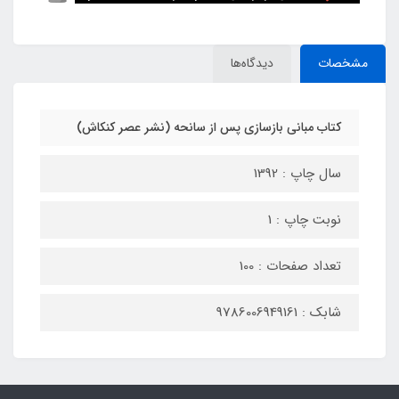
مشخصات
دیدگاه‌ها
کتاب مبانی بازسازی پس از سانحه (نشر عصر کنکاش)
سال چاپ : 1392
نوبت چاپ : 1
تعداد صفحات : 100
شابک : 9786006949161