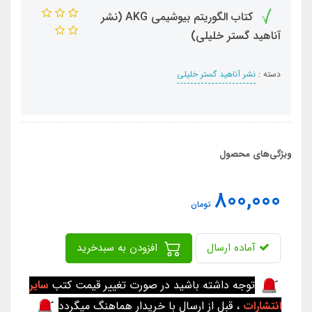
کتاب الگوریتم بیوشیمی AKG (نشر
آناهید گستر خلیلی)
دسته :
نشر آناهید گستر خلیلی
ویژگی‌های محصول
800,000
تومان
آماده ارسال
افزودن به سبدخرید
توجه داشته باشید در صورت تغییر قیمت کتب
سایر
انتشارات
، قبل از ارسال با خریدار هماهنگ میگردد