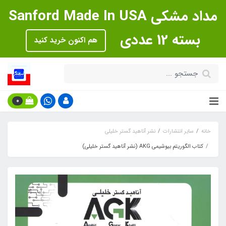
مداد مشکی Sanford Made In USA
بسته 12 عددی
هم اکنون خرید کنید
0
خانه
سایر انتشارات
نشر آناهید گستر خلیلی
کتاب الگوریتم بیوشیمی AKG (نشر آناهید گستر خلیلی)