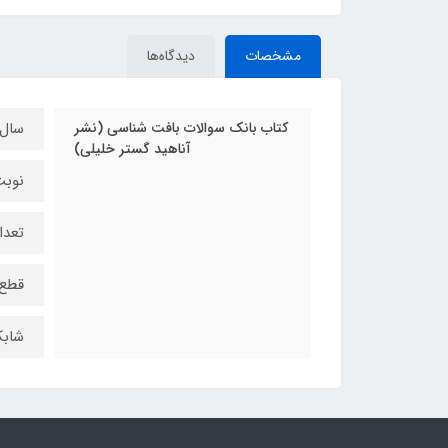
مشخصات
دیدگاه‌ها
کتاب بانک سوالات بافت شناسی (نشر
سال چ
آناهید گستر خلیلی)
نوبت
تعداد
قطع 
شابک : 025