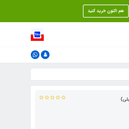
هم اکنون خرید کنید
لی)