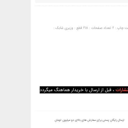
کتاب بانک سوالات بافت شناسی (نشر آناهید گستر خلیلی): سال چاپ : 1401 نوبت چاپ : 2 تعداد صفحات : 218 قطع : وزیری شابک :
تشارات
، قبل از ارسال با خریدار هماهنگ میگردد
ارسال رایگان پستی برای سفارش های بالای دو میلیون تومان