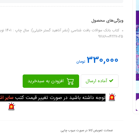
ویژگی‌های محصول
9786004227025
330,000
تومان
آماده ارسال
افزودن به سبدخرید
توجه داشته باشید در صورت تغییر قیمت کتب
سایر ان
ضمانت تعویض کالا در صورت عیوب چاپی