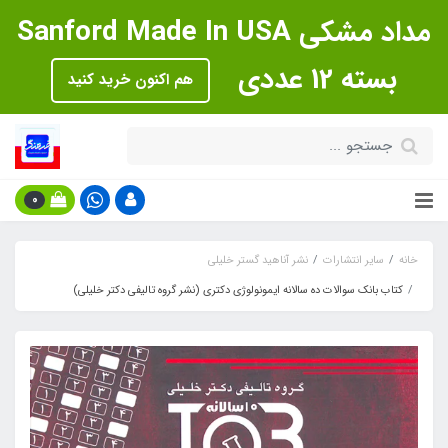
مداد مشکی Sanford Made In USA
بسته 12 عددی
هم اکنون خرید کنید
0
خانه
سایر انتشارات
نشر آناهید گستر خلیلی
کتاب بانک سوالات ده سالانه ایمونولوژی دکتری (نشر گروه تالیفی دکتر خلیلی)