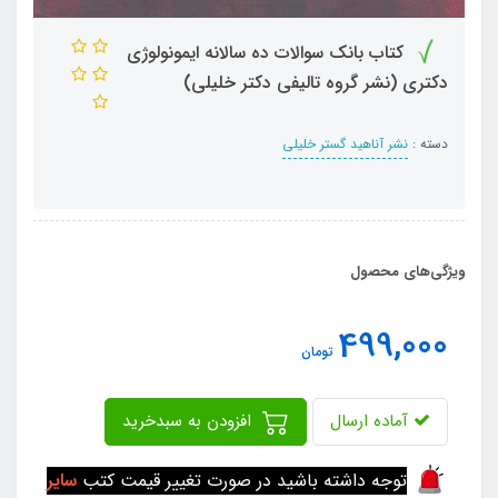
کتاب بانک سوالات ده سالانه ایمونولوژی
دکتری (نشر گروه تالیفی دکتر خلیلی)
دسته :
نشر آناهید گستر خلیلی
ویژگی‌های محصول
499,000
تومان
آماده ارسال
افزودن به سبدخرید
توجه داشته باشید در صورت تغییر قیمت کتب
سایر