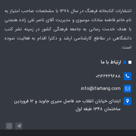
انتشارات کتابخانه فرهنگ در سال 1378 با مشخصات صاحب امتیاز به
نام خانم فاطمه سادات موسوی و مدیریت آقای ناصر نقی زاده هنجنی
با هدف خدمت رسانی به جامعه فرهنگی کشور در زمینه نشر کتب
دانشگاهی در مقاطع کارشناسی ارشد و دکترا اقدام به فعالیت نموده
است.
ارتباط با ما
02166469688
info@ifarhang.com
ابتداي خيابان انقلاب حد فاصل منيري جاويد و 12 فروردين
ساختمان 1348 طبقه اول