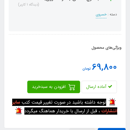
(دیدگاه 1 کاربر)
دسته :
خسروی
ویژگی‌های محصول
69,800
تومان
آماده ارسال
افزودن به سبدخرید
توجه داشته باشید در صورت تغییر قیمت کتب
سایر
انتشارات
، قبل از ارسال با خریدار هماهنگ میگردد