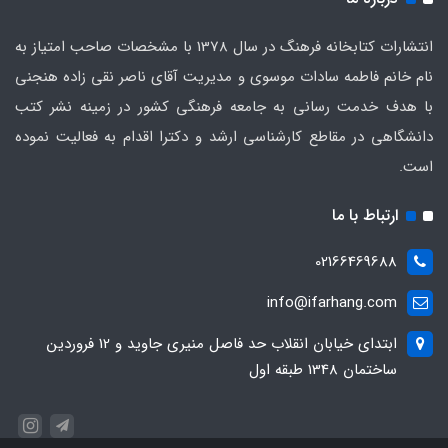
انتشارات کتابخانه فرهنگ در سال 1378 با مشخصات صاحب امتیاز به
نام خانم فاطمه سادات موسوی و مدیریت آقای ناصر نقی زاده هنجنی
با هدف خدمت رسانی به جامعه فرهنگی کشور در زمینه نشر کتب
دانشگاهی در مقاطع کارشناسی ارشد و دکترا اقدام به فعالیت نموده
است.
ارتباط با ما
02166469688
info@ifarhang.com
ابتداي خيابان انقلاب حد فاصل منيري جاويد و 12 فروردين
ساختمان 1348 طبقه اول