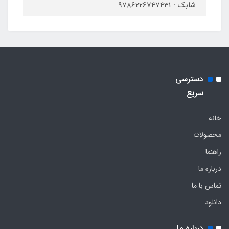
شابک : 9786226747431
دسترسی
سریع
خانه
محصولات
راهنما
درباره ما
تماس با ما
دانلود
درباره ما