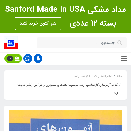
مداد مشکی Sanford Made In USA
بسته 12 عددی
هم اکنون خرید کنید
0
خانه
سایر انتشارات
اندیشه ارشد
کتاب آزمونهای کارشناسی ارشد مجموعه هنرهای تصویری و طراحی (نشر اندیشه
ارشد)