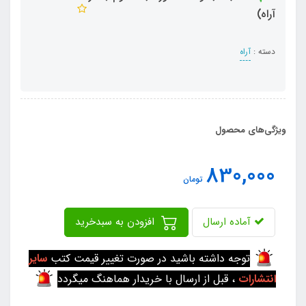
آراه)
دسته :
آراه
ویژگی‌های محصول
830,000
تومان
آماده ارسال
افزودن به سبدخرید
توجه داشته باشید در صورت تغییر قیمت کتب
سایر
انتشارات
، قبل از ارسال با خریدار هماهنگ میگردد