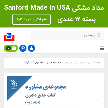
مداد مشکی Sanford Made In USA
بسته 12 عددی
هم اکنون خرید کنید
0
خانه
سایر انتشارات
آراه
کتاب مجموعه مشاوره جلد دوم (نشر آراه)