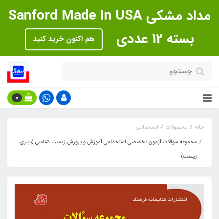
مداد مشکی Sanford Made In USA
بسته 12 عددی
هم اکنون خرید کنید
0
خانه
محصولات
استخدامی
مجموعه سوالات آزمون تخصصی استخدامی آموزش و پرورش زیست شناسی (دبیری
زیست)