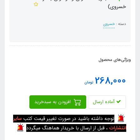
خسروی)
دسته :
خسروی
ویژگی‌های محصول
268,000
تومان
آماده ارسال
افزودن به سبدخرید
توجه داشته باشید در صورت تغییر قیمت کتب
سایر
انتشارات
، قبل از ارسال با خریدار هماهنگ میگردد