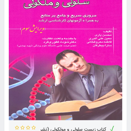
کتاب زیست سلولی و مولکولی (نشر