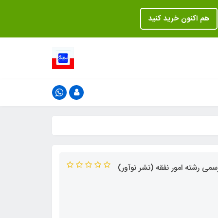
هم اکنون خرید کنید
سمی رشته امور نفقه (نشر نوآور)