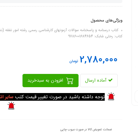
ویژگی‌های محصول
کتاب: رحلی شابک:‌ 9786001684654
2,780,000
تومان
آماده ارسال
افزودن به سبدخرید
توجه داشته باشید در صورت تغییر قیمت کتب
سایر ان
ضمانت تعویض کالا در صورت عیوب چاپی