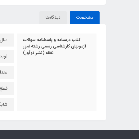
مشخصات
دیدگاه‌ها
کتاب درسنامه و پاسخنامه سوالات
سال چ
آزمونهای کارشناسی رسمی رشته امور
نفقه (نشر نوآور)
نوبت
تعداد
قطع 
شابک:‌ 4654