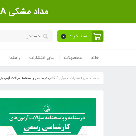
مداد مشکی Sanford Made In USA بسته 12 عددی
سبد خرید
0
خانه
محصولات
سایر انتشارات
راهنما
خانه
سایر انتشارات
نوآور
کتاب درسنامه و پاسخنامه سوالات آزمونهای