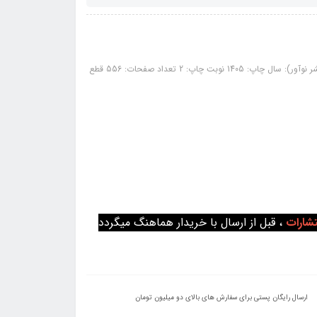
کتاب درسنامه و پاسخنامه سوالات آزمونهای کارشناسی رسمی رشته امور نفقه (نشر نوآور): سال چاپ: 1405 نوبت چاپ: 2 تعداد صفحات: 556 قطع
تشارات
، قبل از ارسال با خریدار هماهنگ میگردد
ارسال رایگان پستی برای سفارش های بالای دو میلیون تومان