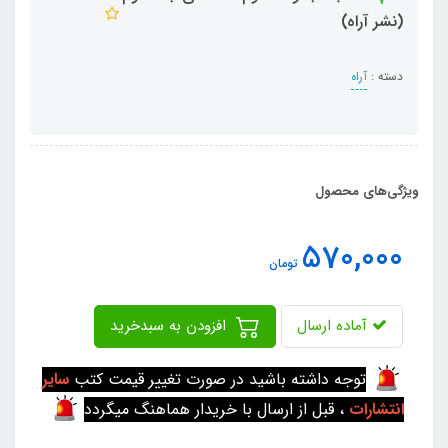
(نشر آراه)
دسته :
آراه
ویژگی‌های محصول
570,000
تومان
آماده ارسال
افزودن به سبدخرید
توجه داشته باشید در صورت تغییر قیمت کتب
سایر
انتشارات
، قبل از ارسال با خریدار هماهنگ میگردد