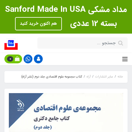
مداد مشکی Sanford Made In USA
بسته 12 عددی
هم اکنون خرید کنید
0
خانه
سایر انتشارات
آراه
کتاب مجموعه علوم اقتصادی جلد دوم (نشر آراه)