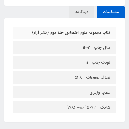
مشخصات
دیدگاه‌ها
کتاب مجموعه علوم اقتصادی جلد دوم (نشر آراه)
سال چاپ : 1402
نوبت چاپ : 11
تعداد صفحات : 548
قطع: وزیری
شابک : 9786008695073