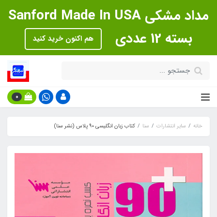
مداد مشکی Sanford Made In USA
بسته 12 عددی
هم اکنون خرید کنید
0
خانه
سایر انتشارات
سنا
کتاب زبان انگلیسی 90 پلاس (نشر سنا)