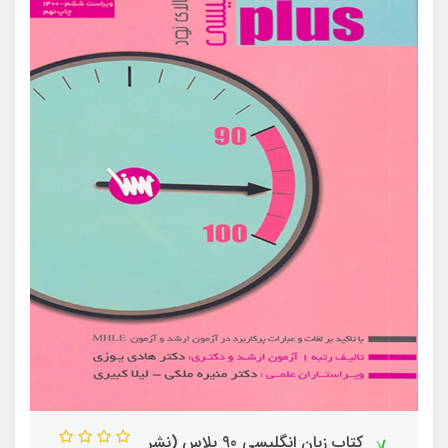
کتاب زبان انگلیسی 90 پلاس (نشر