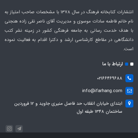
انتشارات کتابخانه فرهنگ در سال 1378 با مشخصات صاحب امتیاز به
نام خانم فاطمه سادات موسوی و مدیریت آقای ناصر نقی زاده هنجنی
با هدف خدمت رسانی به جامعه فرهنگی کشور در زمینه نشر کتب
دانشگاهی در مقاطع کارشناسی ارشد و دکترا اقدام به فعالیت نموده
است.
ارتباط با ما
02166469688
info@ifarhang.com
ابتداي خيابان انقلاب حد فاصل منيري جاويد و 12 فروردين
ساختمان 1348 طبقه اول