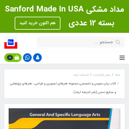
مداد مشکی Sanford Made In USA
بسته 12 عددی
هم اکنون خرید کنید
0
خانه
سایر انتشارات
اندیشه ارشد
کتاب زبان عمومی و تخصصی مجموعه هنرهای تصویری و طراحی ، هنرهای پژوهشی
و صنایع دستی (نشر اندیشه ارشد)