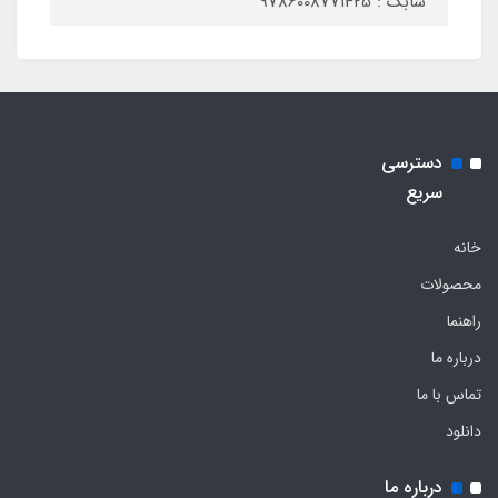
شابک : 9786008771425
دسترسی
سریع
خانه
محصولات
راهنما
درباره ما
تماس با ما
دانلود
درباره ما