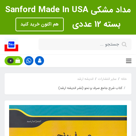
مداد مشکی Sanford Made In USA
بسته 12 عددی
هم اکنون خرید کنید
0
خانه
سایر انتشارات
اندیشه ارشد
کتاب شرح جامع صرف و نحو (نشر اندیشه ارشد)