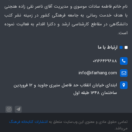
نام خانم فاطمه سادات موسوی و مدیریت آقای ناصر نقی زاده هنجنی
با هدف خدمت رسانی به جامعه فرهنگی کشور در زمینه نشر کتب
دانشگاهی در مقاطع کارشناسی ارشد و دکترا اقدام به فعالیت نموده
است.
ارتباط با ما
02166469688
info@ifarhang.com
ابتداي خيابان انقلاب حد فاصل منيري جاويد و 12 فروردين
ساختمان 1348 طبقه اول
تمامی حقوق مادی و معنوی این وب‌سایت متعلق به
انتشارات کتابخانه فرهنگ
می‌باشد.