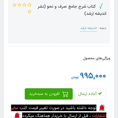
کتاب شرح جامع صرف و نحو (نشر
اندیشه ارشد)
دسته :
اندیشه ارشد
ویژگی‌های محصول
995,000
تومان
آماده ارسال
افزودن به سبدخرید
توجه داشته باشید در صورت تغییر قیمت کتب
سایر
انتشارات
، قبل از ارسال با خریدار هماهنگ میگردد