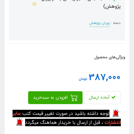
پژوهش)
دسته :
پوران پژوهش
ویژگی‌های محصول
387,000
تومان
آماده ارسال
افزودن به سبدخرید
توجه داشته باشید در صورت تغییر قیمت کتب
سایر
انتشارات
، قبل از ارسال با خریدار هماهنگ میگردد