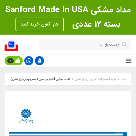
مداد مشکی Sanford Made In USA
بسته 12 عددی
هم اکنون خرید کنید
0
خانه
سایر انتشارات
پوران پژوهش
کتاب مبانی آنالیز ریاضی (نشر پوران پژوهش)