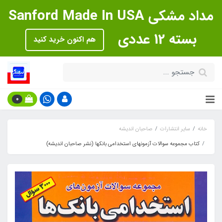
مداد مشکی Sanford Made In USA
بسته 12 عددی
هم اکنون خرید کنید
0
خانه
سایر انتشارات
صاحبان اندیشه
کتاب مجموعه سوالات آزمونهای استخدامی بانکها (نشر صاحبان اندیشه)