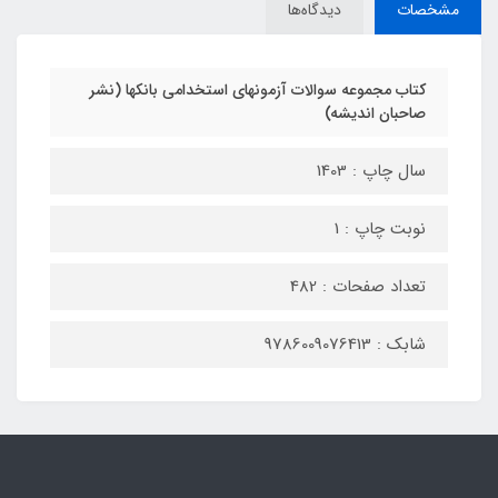
مشخصات
دیدگاه‌ها
کتاب مجموعه سوالات آزمونهای استخدامی بانکها (نشر
صاحبان اندیشه)
سال چاپ : 1403
نوبت چاپ : 1
تعداد صفحات : 482
شابک : 9786009076413