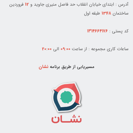
آدرس : ابتدای خيابان انقلاب حد فاصل منيری جاويد و
12
فروردين
ساختمان
1348
طبقه اول
کد پستی :
۱۳۱۴۶۶۴۱۷۶
ساعات کاری مجموعه : از ساعت
00
:
09
الی
00
:
20
مسیریابی از طریق برنامه
نشان