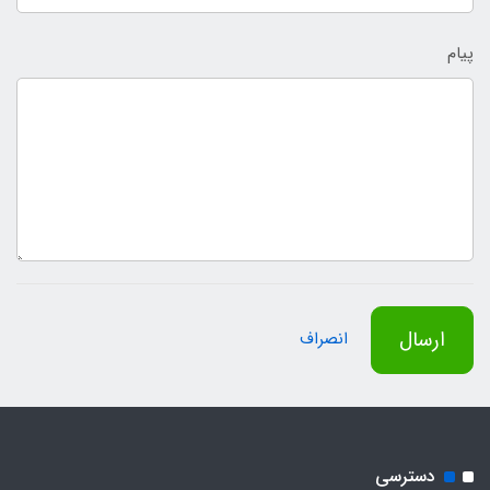
پیام
ارسال
انصراف
دسترسی