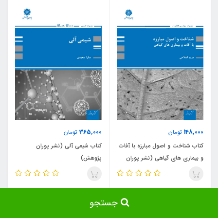
365,000
148,000
تومان
تومان
کتاب شناخت و اصول مبارزه با آفات
کتاب شیمی آلی (نشر پوران
و بیماری های گیاهی (نشر پوران
پژوهش)
پژوهش)
جستجو