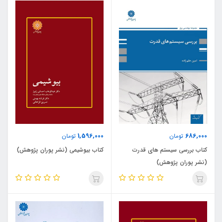
1,596,000
686,000
تومان
تومان
کتاب بررسی سیستم های قدرت
کتاب بیوشیمی (نشر پوران پژوهش)
(نشر پوران پژوهش)