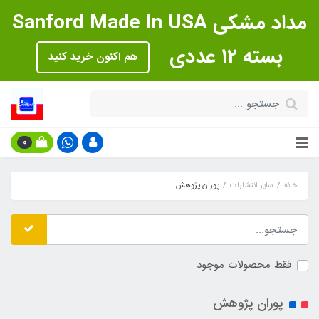
مداد مشکی Sanford Made In USA
بسته 12 عددی
هم اکنون خرید کنید
0
خانه
سایر انتشارات
پوران پژوهش
فقط محصولات موجود
پوران پژوهش