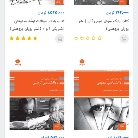
1,545,000
264,000
تومان
تومان
کتاب بانک سوال شیمی آلی (نشر
کتاب بانک سوالات ارشد مدارهای
پوران پژوهش)
الکتریکی 1 و 2 (نشر پوران پژوهش)
584,000
1,028,000
تومان
تومان