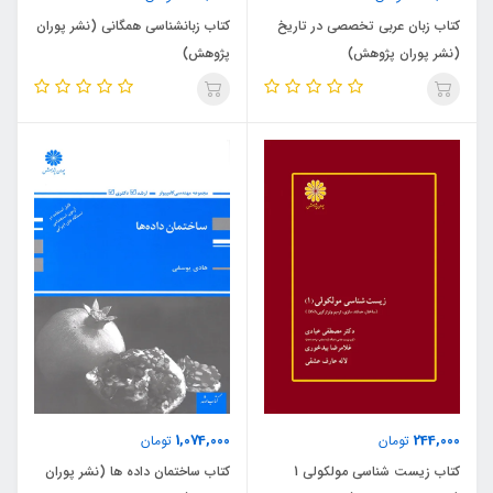
کتاب زبان عربی تخصصی در تاریخ
کتاب زبانشناسی همگانی (نشر پوران
(نشر پوران پژوهش)
پژوهش)
1,074,000
244,000
تومان
تومان
کتاب زیست شناسی مولکولی 1
کتاب ساختمان داده ها (نشر پوران