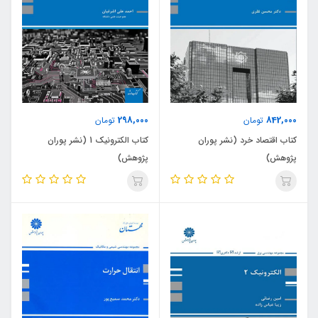
298,000
842,000
تومان
تومان
کتاب اقتصاد خرد (نشر پوران
کتاب الکترونیک 1 (نشر پوران
پژوهش)
پژوهش)