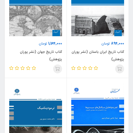
1,164,000
894,000
تومان
تومان
کتاب تاریخ ایران باستان (نشر پوران
کتاب تاریخ جهان (نشر پوران
پژوهش)
پژوهش)