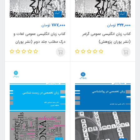
787,000
324,000
تومان
تومان
کتاب زبان انگلیسی عمومی گرامر
کتاب زبان انگلیسی عمومی لغات و
(نشر پوران پژوهش)
درک مطلب جلد دوم (نشر پوران
پژوهش)