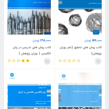
298,000
144,000
تومان
تومان
کتاب روش های تحقیق (نشر پوران
کتاب روش های تدریس در زبان
پژوهش)
انگلیسی ( پوران پژوهش )