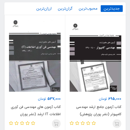
جدیدترین
محبوب‌ترین
گران‌ترین
ارزان‌ترین
537,000
695,000
تومان
تومان
کتاب آزمون جامع ارشد مهندسی
کتاب آزمون های مهندسی فن آوری
کامپیوتر (نشر پوران پژوهش)
اطلاعات IT ارشد (نشر پوران
پژوهش)