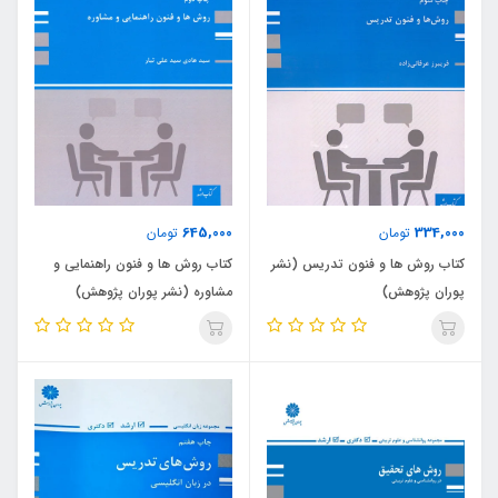
645,000
334,000
تومان
تومان
کتاب روش ها و فنون تدریس (نشر
کتاب روش ها و فنون راهنمایی و
پوران پژوهش)
مشاوره (نشر پوران پژوهش)