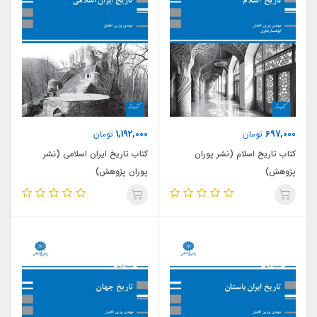
1,192,000
697,000
تومان
تومان
کتاب تاریخ اسلام (نشر پوران
کتاب تاریخ ایران اسلامی (نشر
پژوهش)
پوران پژوهش)