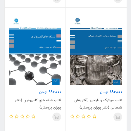
996,000
986,000
تومان
تومان
کتاب سینتیک و طراحی رآکتورهای
کتاب شبکه های کامپیوتری (نشر
شیمیایی (نشر پوران پژوهش)
پوران پژوهش)