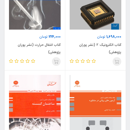
224,000
1,698,000
تومان
تومان
کتاب الکترونیک 2 (نشر پوران
کتاب انتقال حرارت (نشر پوران
پژوهش)
پژوهش)