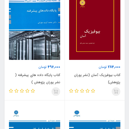
496,000
284,000
تومان
تومان
کتاب بیوفیزیک آسان (نشر پوران
کتاب پایگاه داده های پیشرفته (
پژوهش)
نشر پوران پژوهش )