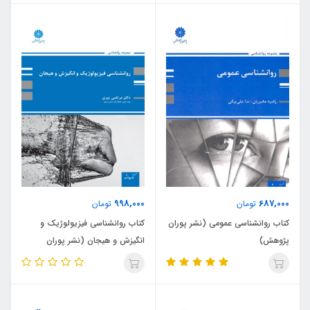
998,000
687,000
تومان
تومان
کتاب روانشناسی عمومی (نشر پوران
کتاب روانشناسی فیزیولوژیک و
پژوهش)
انگیزش و هیجان (نشر پوران
پژوهش)