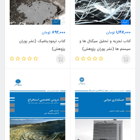
892,000
1,197,000
تومان
تومان
کتاب تجزیه و تحلیل سیگنال ها و
کتاب ترمودینامیک (نشر پوران
سیستم ها (نشر پوران پژوهش)
پژوهش)