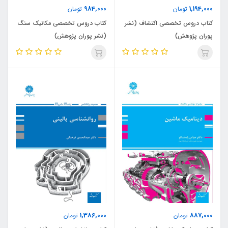
984,000
1,194,000
تومان
تومان
کتاب دروس تخصصی اکتشاف (نشر
کتاب دروس تخصصی مکانیک سنگ
پوران پژوهش)
(نشر پوران پژوهش)
1,386,000
887,000
تومان
تومان