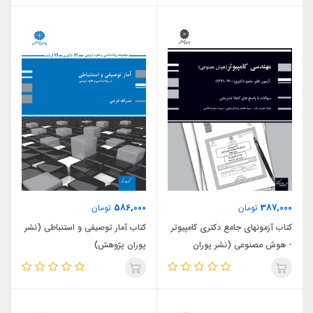
586,000
387,000
تومان
تومان
کتاب آزمونهای جامع دکتری کامپیوتر
کتاب آمار توصیفی و استنباطی (نشر
- هوش مصنوعی (نشر پوران
پوران پژوهش)
پژوهش)