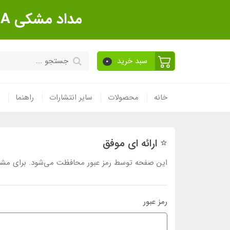
مداد مشکی Sanford Made In USA بسته 12 عددی
سبد خرید
0
خانه
محصولات
سایر انتشارات
راهنما
⭐ ارائه ای موفق
این صفحه توسط رمز عبور محافظت می‌شود. برای مشاهده
رمز عبور