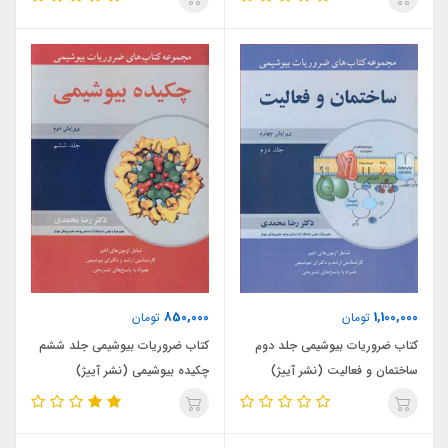
850,000
1,100,000
تومان
تومان
کتاب ضروریات بیوشیمی جلد دوم
کتاب ضروریات بیوشیمی جلد ششم
ساختمان و فعالیت (نشر آییژ)
چکیده بیوشیمی (نشر آییژ)