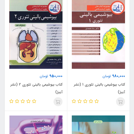
950,000
980,000
تومان
تومان
کتاب بیوشیمی بالینی تئوری 1 (نشر
کتاب بیوشیمی بالینی تئوری 2 (نشر
آییژ)
آییژ)