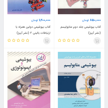
1,200,000
850,000
تومان
تومان
کتاب بیوشیمی جلد دوم متابولیسم
کتاب بیوشیمی دولین همراه با
(نشر آییژ)
ارتباطات بالینی 2 (نشر آییژ)