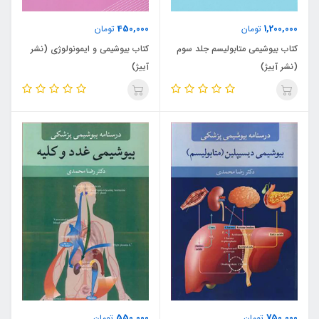
450,000
1,200,000
تومان
تومان
کتاب بیوشیمی متابولیسم جلد سوم
کتاب بیوشیمی و ایمونولوژی (نشر
(نشر آییژ)
آییژ)
550,000
750,000
تومان
تومان