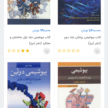
790,000
1,300,000
تومان
تومان
کتاب بیوشیمی پزشکی جلد دوم
کتاب بیوشیمی جلد اول ساختمان و
(نشر آییژ)
عملکرد (نشر آییژ)