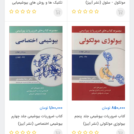
مولکول - سلول (نشر آییژ)
تکنیک ها و روش های بیوشیمیایی
(نشر آییژ)
1,100,000
850,000
تومان
تومان
کتاب ضروریات بیوشیمی جلد پنجم
کتاب ضروریات بیوشیمی جلد چهارم
بیولوژی مولکولی (نشر آییژ)
بیوشیمی اختصاصی (نشر آییژ)