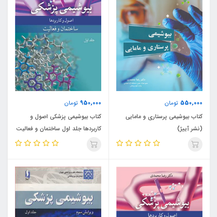
950,000
550,000
تومان
تومان
کتاب بیوشیمی پرستاری و مامایی
کتاب بیوشیمی پزشکی اصول و
(نشر آییژ)
کاربردها جلد اول ساختمان و فعالیت
(نشر آییژ)