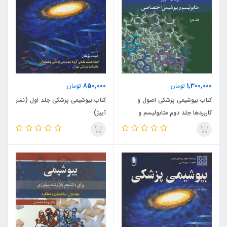
850,000
1,300,000
تومان
تومان
کتاب بیوشیمی پزشکی اصول و
کتاب بیوشیمی پزشکی جلد اول (نشر
کاربردها جلد دوم متابولیسم و
آییژ)
بیوشیمی اختصاصی (نشر آییژ)