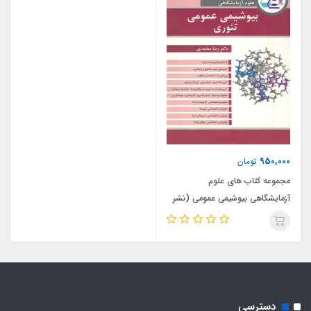
950,000
تومان
مجموعه کتاب های علوم
آزمایشگاهی بیوشیمی عمومی (نشر
آییژ)
دسترسی