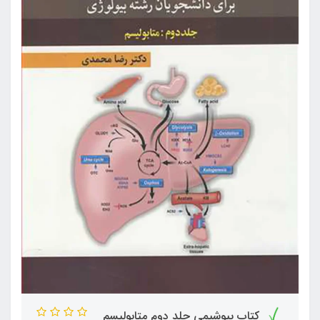
کتاب بیوشیمی جلد دوم متابولیسم