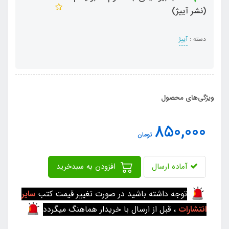
(نشر آییژ)
دسته :
آییژ
ویژگی‌های محصول
850,000
تومان
آماده ارسال
افزودن به سبدخرید
توجه داشته باشید در صورت تغییر قیمت کتب
سایر
انتشارات
، قبل از ارسال با خریدار هماهنگ میگردد