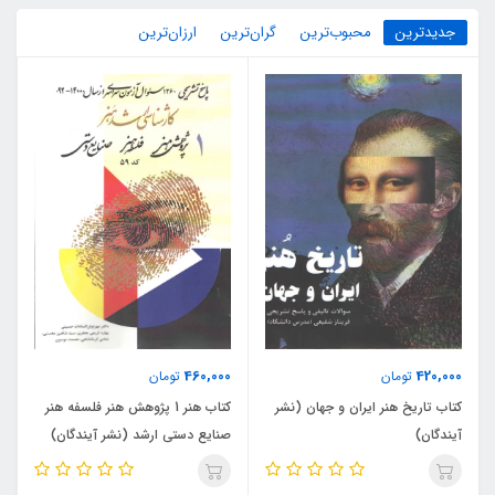
جدیدترین
محبوب‌ترین
گران‌ترین
ارزان‌ترین
460,000
420,000
تومان
تومان
کتاب تاریخ هنر ایران و جهان (نشر
کتاب هنر 1 پژوهش هنر فلسفه هنر
آیندگان)
صنایع دستی ارشد (نشر آیندگان)