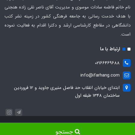
نام خانم فاطمه سادات موسوی و مدیریت آقای ناصر نقی زاده هنجنی
با هدف خدمت رسانی به جامعه فرهنگی کشور در زمینه نشر کتب
دانشگاهی در مقاطع کارشناسی ارشد و دکترا اقدام به فعالیت نموده
است.
ارتباط با ما
02166469688
info@ifarhang.com
ابتداي خيابان انقلاب حد فاصل منيري جاويد و 12 فروردين
ساختمان 1348 طبقه اول
تمامی حقوق مادی و معنوی این وب‌سایت متعلق به
انتشارات کتابخانه فرهنگ
جستجو
می‌باشد.