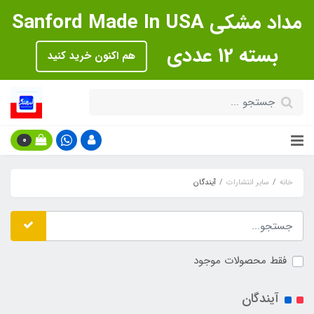
مداد مشکی Sanford Made In USA
بسته 12 عددی
هم اکنون خرید کنید
0
خانه
سایر انتشارات
آیندگان
فقط محصولات موجود
آیندگان