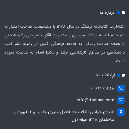
درباره ما
انتشارات کتابخانه فرهنگ در سال 1378 با مشخصات صاحب امتیاز به
نام خانم فاطمه سادات موسوی و مدیریت آقای ناصر نقی زاده هنجنی
با هدف خدمت رسانی به جامعه فرهنگی کشور در زمینه نشر کتب
دانشگاهی در مقاطع کارشناسی ارشد و دکترا اقدام به فعالیت نموده
است.
ارتباط با ما
02166469688
info@ifarhang.com
ابتداي خيابان انقلاب حد فاصل منيري جاويد و 12 فروردين
ساختمان 1348 طبقه اول