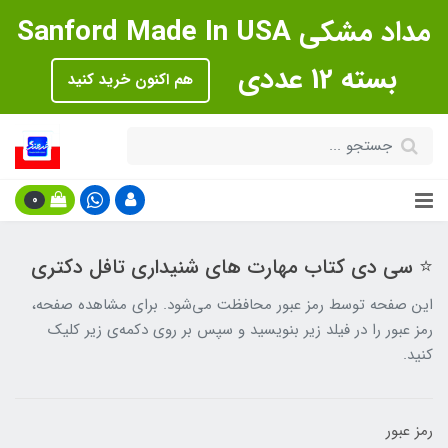
مداد مشکی Sanford Made In USA
بسته 12 عددی
هم اکنون خرید کنید
0
⭐ سی دی کتاب مهارت های شنیداری تافل دکتری
این صفحه توسط رمز عبور محافظت می‌شود. برای مشاهده صفحه،
رمز عبور را در فیلد زیر بنویسید و سپس بر روی دکمه‌ی زیر کلیک
کنید.
رمز عبور