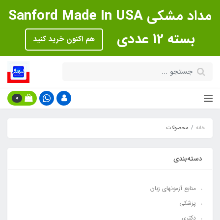
مداد مشکی Sanford Made In USA
بسته 12 عددی
هم اکنون خرید کنید
0
خانه
محصولات
دسته‌بندی
منابع آزمونهاي زبان
پزشکی
دکتری