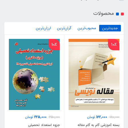
محصولات
جدیدترین
محبوب‌ترین
گران‌ترین
ارزان‌ترین
10٪
10٪
225,000
162,000
180,000
تومان
250,000
تومان
بسته آموزشی گام به گام مقاله
جزوه استعداد تحصیلی