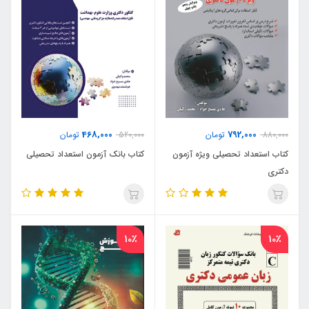
468,000
792,000
880,000
تومان
520,000
تومان
کتاب استعداد تحصیلی ویژه آزمون
کتاب بانک آزمون استعداد تحصیلی
دکتری
10٪
10٪