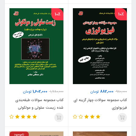
10٪
10٪
1,602,000
882,000
980,000
تومان
1,780,000
تومان
کتاب مجموعه سوالات چهار گزینه ای
کتاب مجموعه سوالات طبقه‌بندی
فیزیولوژی
شده زیست سلولی و مولکولی
(وزارت بهداشت ، وزارت علوم)
ناموجود