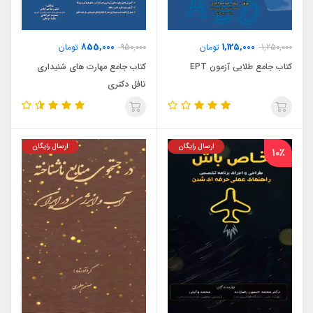
855,000
1,125,000
1,250,000
تومان
950,000
تومان
کتاب جامع طلایی آزمون EPT
کتاب جامع مهارت های شنیداری
تافل دکتری
ارسال رایگان
ارسال رایگان
10٪