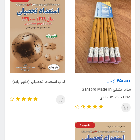
450,000
تومان
کتاب استعداد تحصیلی (علوم پایه)
مداد مشکی Sanford Made In
USA بسته 12 عددی
ناموجود