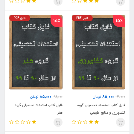
فایل PDF
فایل PDF
15٪
15٪
85,000
85,000
99,000
تومان
99,000
تومان
فایل کتاب استعداد تحصیلی گروه
فایل کتاب استعداد تحصیلی گروه
کشاورزی و منابع طبیعی
هنر