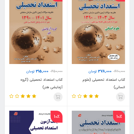
315,000
378,000
420,000
تومان
350,000
تومان
کتاب استعداد تحصیلی (علوم
کتاب استعداد تحصیلی (گروه
انسانی)
آزمایشی هنر)
10٪
10٪