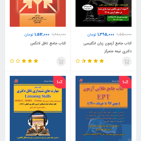
1,512,000
1,395,000
1,550,000
تومان
1,680,000
تومان
کتاب جامع آزمون زبان انگلیسی
کتاب جامع تافل لانگمن
دکتری نیمه متمرکز
10٪
10٪