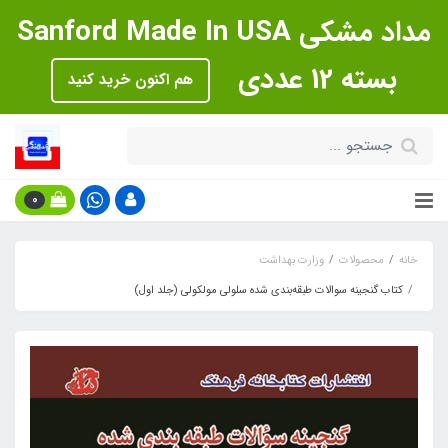
مداد مشکی Sanford Made In USA
بسته 12 عددی
هم اکنون خرید کنید
0
خانه
محصولات
وزارت بهداشت
کتاب گنجینه سوالات طبقه‌بندی شده سلولی مولکولی (جلد اول)