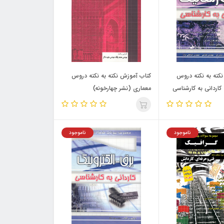
کته به نکته دروس
کتاب آموزش نکته به نکته دروس
کاردانی به کارشناسی
معماری (نشر چهارخونه)
ه)
ناموجود
ناموجود