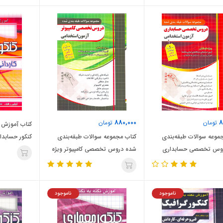
880,000
8
تومان
تومان
کتاب آموزش ن
موعه سوالات طبقه‌بندی
کتاب مجموعه سوالات طبقه‌بندی
کنکور حسابدا
وس تخصصی حسابداری
شده دروس تخصصی کامپیوتر ویژه
مون استخدامی (نشر
آزمون استخدامی (نشر چهارخونه)
ه)
ناموجود
ناموجود