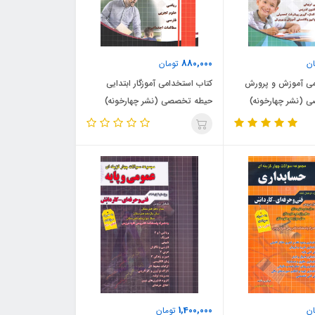
880,000
ن
تومان
می آموزش و پرورش
کتاب استخدامی آموزگار ابتدایی
 (نشر چهارخونه)
حیطه تخصصی (نشر چهارخونه)
1,400,000
ن
تومان