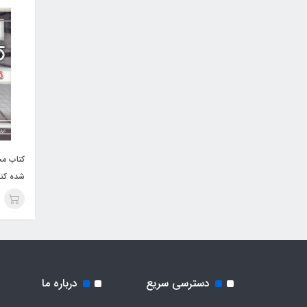
کتاب مج
شده کنک
کارشناس
دسترسی سریع
درباره ما