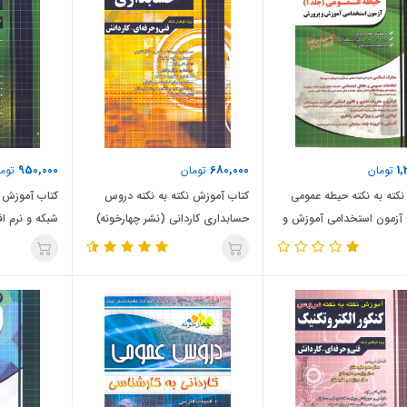
950,000
680,000
1,
تومان
تومان
توما
کته به نکته حیطه عمومی
کتاب آموزش نکته به نکته دروس
کتاب آموزش ن
جلد 1) آزمون استخدامی آموزش و
حسابداری کاردانی (نشر چهارخونه)
شبکه و نرم افز
نشر چهارخونه)
چهارخونه)