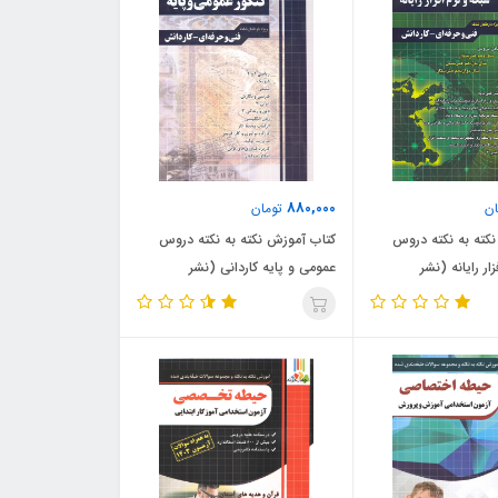
880,000
ن
تومان
کته به نکته دروس
کتاب آموزش نکته به نکته دروس
ار رایانه (نشر
عمومی و پایه کاردانی (نشر
چهارخونه)