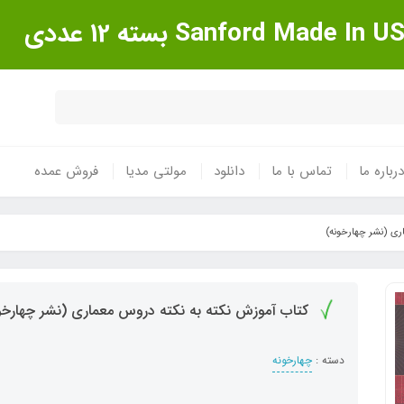
درباره ما
تماس با ما
دانلود
مولتی مدیا
فروش عمده
ری (نشر چهارخونه)
کتاب آموزش نکته به نکته دروس معماری (نشر چهارخو
دسته :
چهارخونه