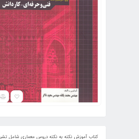
کتاب آموزش نکته به نکته دروس معماری شامل تشری