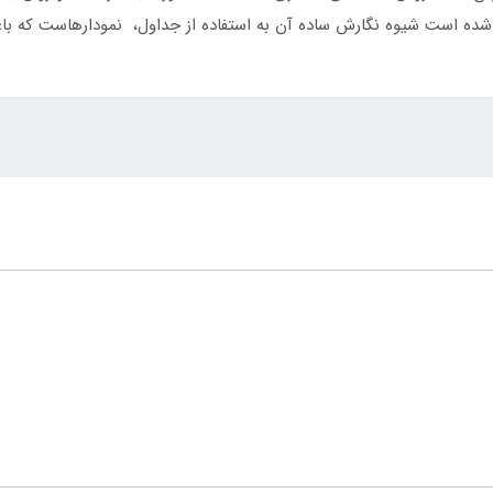
ه شده است شیوه نگارش ساده آن به استفاده از جداول، نمودارهاست که ب