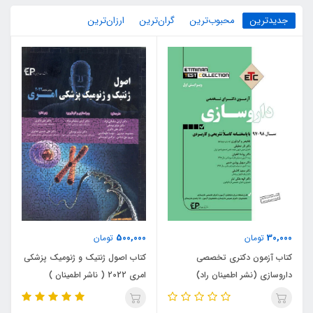
جدیدترین
محبوب‌ترین
گران‌ترین
ارزان‌ترین
500,000
30,000
تومان
تومان
کتاب آزمون دکتری تخصصی
کتاب اصول ژنتیک و ژنومیک پزشکی
داروسازی (نشر اطمینان راد)
امری 2022 ( ناشر اطمینان )