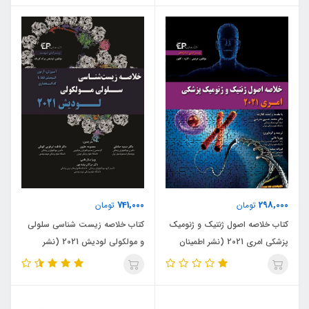
741,000
298,000
تومان
تومان
کتاب خلاصه اصول ژنتیک و ژنومیک
کتاب خلاصه زیست شناسی سلولی
پزشکی امری 2021 (نشر اطمینان
و مولکولی لودیش 2021 (نشر
راد)
اطمینان راد)