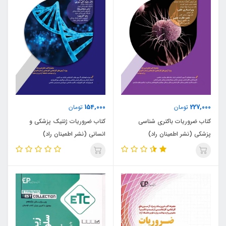
154,000
227,000
تومان
تومان
کتاب ضروریات باکتری شناسی
کتاب ضروریات ژنتیک پزشکی و
پزشکی (نشر اطمینان راد)
انسانی (نشر اطمینان راد)