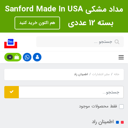
مداد مشکی Sanford Made In USA
بسته 12 عددی
هم اکنون خرید کنید
0
خانه
سایر انتشارات
اطمینان راد
فقط محصولات موجود
اطمینان راد