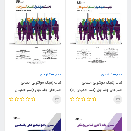
200,000
200,000
تومان
تومان
کتاب ژنتیک مولکولی انسانی
کتاب ژنتیک مولکولی انسانی
استراخان جلد اول (نشر اطمینان راد)
استراخان جلد دوم (نشر اطمینان
راد)