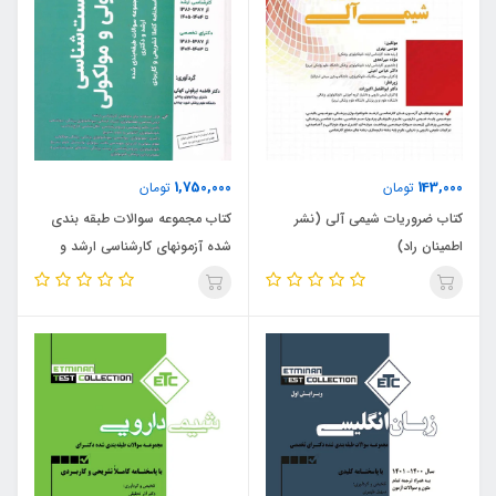
1,750,000
143,000
تومان
تومان
کتاب ضروریات شیمی آلی (نشر
کتاب مجموعه سوالات طبقه بندی
اطمینان راد)
شده آزمونهای کارشناسی ارشد و
دکتری زیست شناسی سلولی و
مولکولی (نشر اطمینان راد)