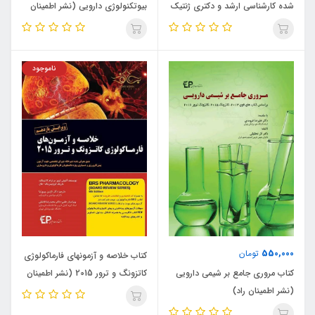
شده کارشناسی ارشد و دکتری ژنتیک
بیوتکنولوژی دارویی (نشر اطمینان
(نشر اطمینان راد)
راد)
ناموجود
550,000
تومان
کتاب خلاصه و آزمونهای فارماکولوژی
کتاب مروری جامع بر شیمی دارویی
کاتزونگ و ترور 2015 (نشر اطمینان
(نشر اطمینان راد)
راد)