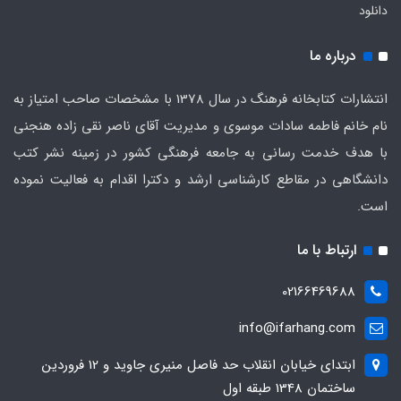
دانلود
درباره ما
انتشارات کتابخانه فرهنگ در سال 1378 با مشخصات صاحب امتیاز به
نام خانم فاطمه سادات موسوی و مدیریت آقای ناصر نقی زاده هنجنی
با هدف خدمت رسانی به جامعه فرهنگی کشور در زمینه نشر کتب
دانشگاهی در مقاطع کارشناسی ارشد و دکترا اقدام به فعالیت نموده
است.
ارتباط با ما
02166469688
info@ifarhang.com
ابتداي خيابان انقلاب حد فاصل منيري جاويد و 12 فروردين
ساختمان 1348 طبقه اول