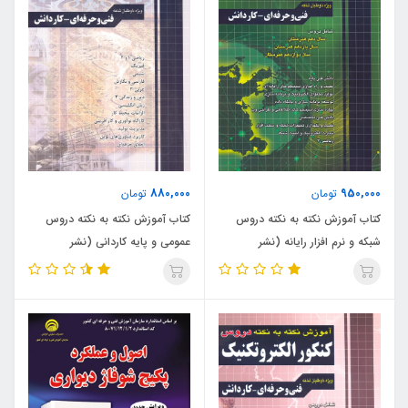
880,000
950,000
تومان
تومان
کتاب آموزش نکته به نکته دروس
کتاب آموزش نکته به نکته دروس
شبکه و نرم افزار رایانه (نشر
عمومی و پایه کاردانی (نشر
چهارخونه)
چهارخونه)