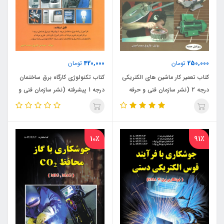
420,000
250,000
تومان
تومان
کتاب تعمیر کار ماشین های الکتریکی
کتاب تکنولوژی کارگاه برق ساختمان
درجه 2 (نشر سازمان فنی و حرفه
درجه 1 پیشرفته (نشر سازمان فنی و
ای)
حرفه ای)
10٪
91٪