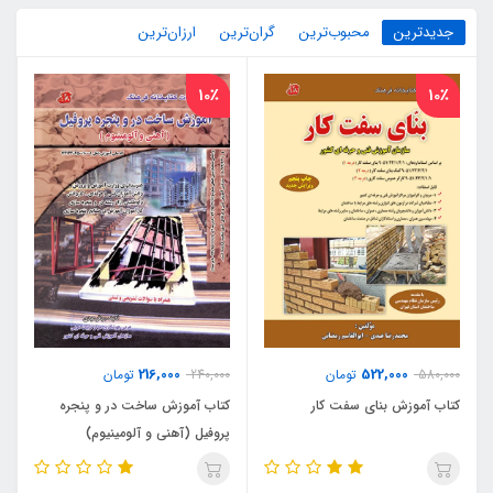
جدیدترین
محبوب‌ترین
گران‌ترین
ارزان‌ترین
10٪
10٪
216,000
522,000
580,000
تومان
240,000
تومان
کتاب آموزش بنای سفت کار
کتاب آموزش ساخت در و پنجره
پروفیل (آهنی و آلومینیوم)