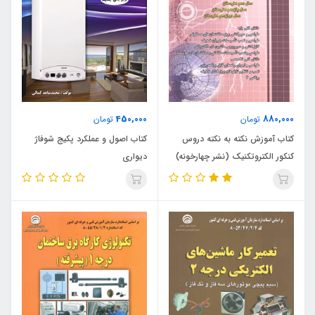
450,000
880,000
تومان
تومان
کتاب آموزش نکته به نکته دروس
کتاب اصول و عملکرد پکیج شوفاژ
کنکور الکتروتکنیک (نشر چهارخونه)
دیواری