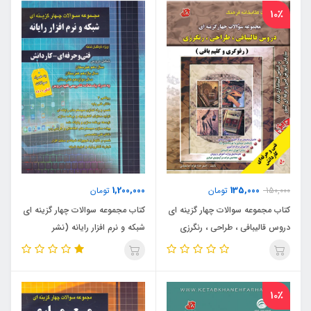
10٪
1,200,000
135,000
150,000
تومان
تومان
کتاب مجموعه سوالات چهار گزینه ای
کتاب مجموعه سوالات چهار گزینه ای
دروس قالیبافی ، طراحی ، رنگرزی
شبکه و نرم افزار رایانه (نشر
(رفوگری و گلیم بافی)
چهارخونه)
10٪