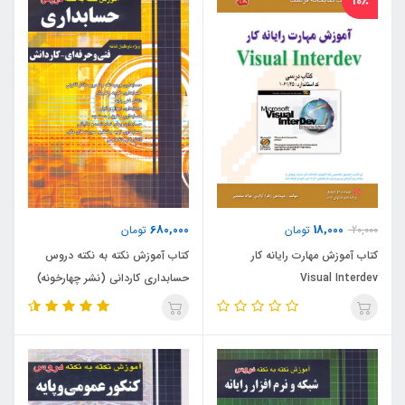
10٪
680,000
18,000
20,000
تومان
تومان
کتاب آموزش مهارت رایانه کار
کتاب آموزش نکته به نکته دروس
Visual Interdev
حسابداری کاردانی (نشر چهارخونه)