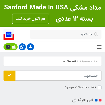
مداد مشکی Sanford Made In USA
بسته 12 عددی
هم اکنون خرید کنید
0
خانه
محصولات
فنی حرفه ای
فقط محصولات موجود
فنی حرفه ای