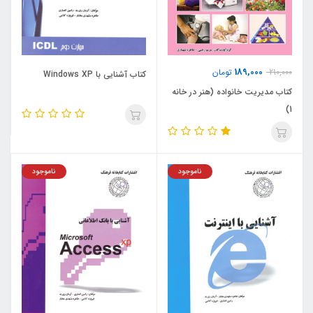
189,000
210,000
تومان
کتاب آشنایی با Windows XP
کتاب مدیریت خانواده (هنر در خانه
1)
ناموجود
ناموجود