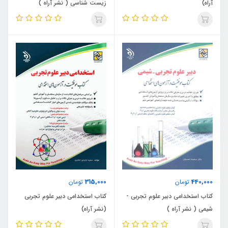
آراه)
زیست شناسی ( نشر آراه )
315,000
440,000
تومان
تومان
کتاب استخدامی دبیر علوم تجربی -
کتاب استخدامی دبیر علوم تجربی
شیمی ( نشر آراه )
(نشر آراه)