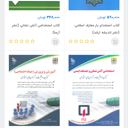
348,000
590,000
تومان
تومان
کتاب استخدام یار معارف اسلامی
کتاب استخدامی آتش نشانی (نشر
(نشر اندیشه ارشد)
آرسا)