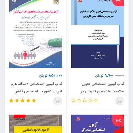
10٪
850,000
9,900
11,000
تومان
تومان
کتاب آزمون استخدامی تعیین
کتاب آزمون استخدامی دستگاه های
صلاحیت متقاضیان تدریس در
اجرایی کشور حیطه عمومی (نشر
دانشگاه جامع علمی کاربردی
آراه)
10٪