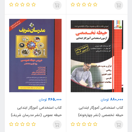
شریف)
465,000
880,000
تومان
تومان
کتاب استخدامی آموزگار ابتدایی
کتاب استخدامی آموزگار ابتدایی
حیطه تخصصی (نشر چهارخونه)
حیطه عمومی (نشر مدرسان شریف)