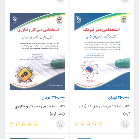
390,000
210,000
تومان
تومان
کتاب استخدامی دبیر فیزیک (نشر
کتاب استخدامی دبیر کار و فناوری
آراه)
(نشر آراه)