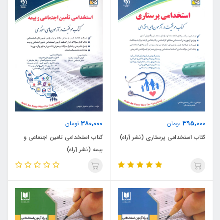
380,000
395,000
تومان
تومان
کتاب استخدامی پرستاری (نشر آراه)
کتاب استخدامی تامین اجتماعی و
بیمه (نشر آراه)