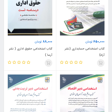
88,000
450,000
تومان
تومان
کتاب استخدامی حسابداری (نشر
کتاب استخدامی حقوق اداری ( نشر
آراه)
آرسا )