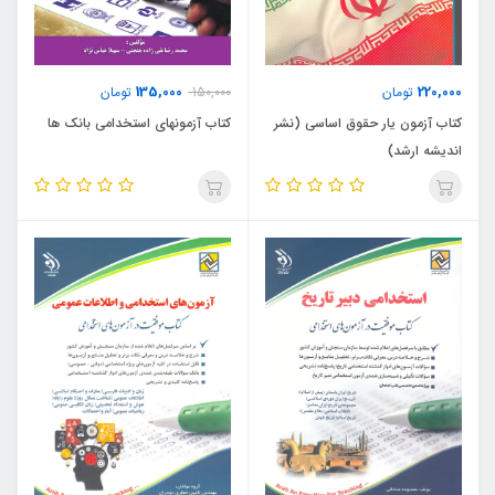
135,000
220,000
تومان
150,000
تومان
کتاب آزمون یار حقوق اساسی (نشر
کتاب آزمونهای استخدامی بانک ها
اندیشه ارشد)