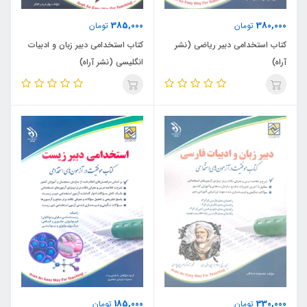
385,000
380,000
تومان
تومان
کتاب استخدامی دبیر ریاضی (نشر
کتاب استخدامی دبیر زبان و ادبیات
آراه)
انگلیسی (نشر آراه)
185,000
330,000
تومان
تومان