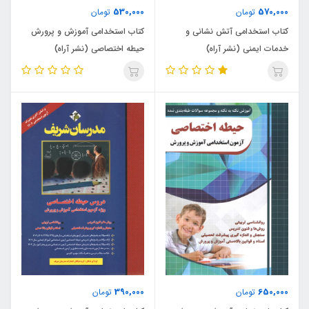
530,000
570,000
تومان
تومان
کتاب استخدامی آتش نشانی و
کتاب استخدامی آموزش و پرورش
خدمات ایمنی (نشر آراه)
حیطه اختصاصی (نشر آراه)
390,000
650,000
تومان
تومان