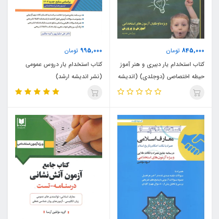
995,000
845,000
تومان
تومان
کتاب استخدام یار دبیری و هنر آموز
کتاب استخدام یار دروس عمومی
حیطه اختصاصی (دوجلدی) (اندیشه
(نشر اندیشه ارشد)
ارشد)