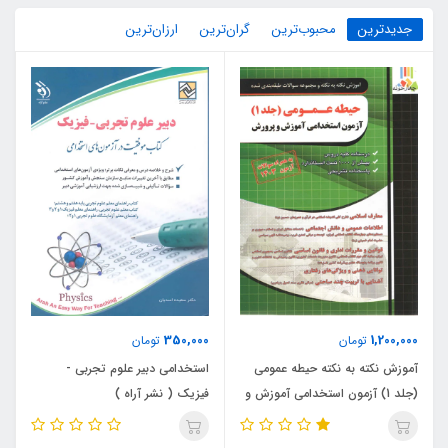
جدیدترین
محبوب‌ترین
گران‌ترین
ارزان‌ترین
350,000
1,200,000
تومان
تومان
آموزش نکته به نکته حیطه عمومی
استخدامی دبیر علوم تجربی -
(جلد 1) آزمون استخدامی آموزش و
فیزیک ( نشر آراه )
پرورش (نشر چهارخونه)