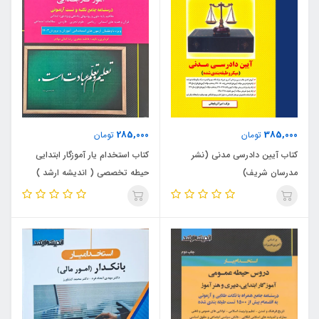
285,000
385,000
تومان
تومان
کتاب آیین دادرسی مدنی (نشر
کتاب استخدام یار آموزگار ابتدایی
مدرسان شریف)
حیطه تخصصی ( اندیشه ارشد )