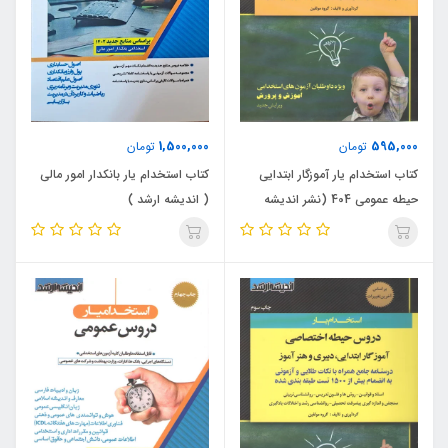
1,500,000
595,000
تومان
تومان
کتاب استخدام یار آموزگار ابتدایی
کتاب استخدام یار بانکدار امور مالی
حیطه عمومی 404 (نشر اندیشه
( اندیشه ارشد )
ارشد)