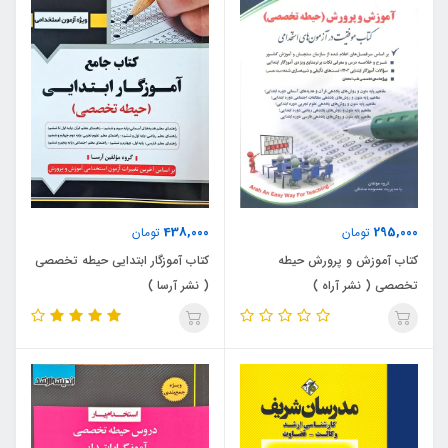
438,000
295,000
تومان
تومان
کتاب آموزش و پرورش حیطه
کتاب آموزگار ابتدایی حیطه تخصصی
تخصصی ( نشر آراه )
( نشر آرسا )