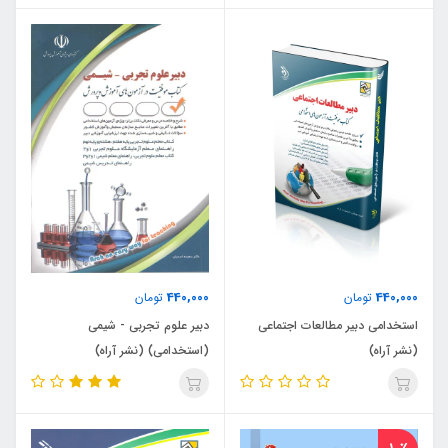
440,000
440,000
تومان
تومان
استخدامی دبیر مطالعات اجتماعی
دبیر علوم تجربی - شیمی
(نشر آراه)
(استخدامی) (نشر آراه)