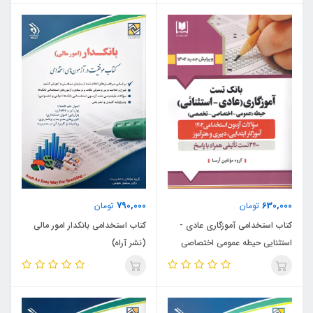
790,000
630,000
تومان
تومان
کتاب استخدامی آموزگاری عادی -
کتاب استخدامی بانکدار امور مالی
استثنایی حیطه عمومی اختصاصی
(نشر آراه)
تخصصی (نشر آرسا)