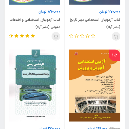
870,000
270,000
تومان
تومان
کتاب آزمونهای استخدامی دبیر تاریخ
کتاب آزمونهای استخدامی و اطلاعات
(نشر آراه)
عمومی (نشر آراه)
10٪
230,000
216,000
240,000
تومان
تومان