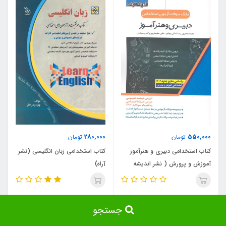
280,000
550,000
تومان
تومان
کتاب استخدامی دبیری و هنرآموز
کتاب استخدامی زبان انگلیسی (نشر
آموزش و پرورش ( نشر اندیشه
آراه)
ارشد )
جستجو