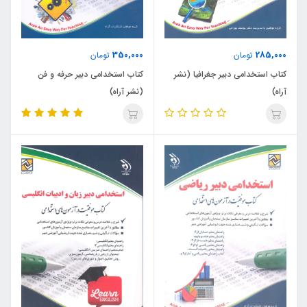
350,000
285,000
تومان
تومان
کتاب استخدامی دبیر جغرافیا (نشر
کتاب استخدامی دبیر حرفه و فن
آراه)
(نشر آراه)