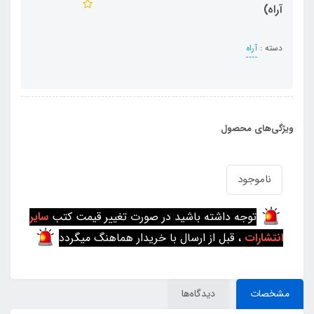
آراه)
دسته :
آراه
ویژگی‌های محصول
ناموجود
توجه داشته باشید در صورت تغییر قیمت کتب
سایر
انتشارات
، قبل از ارسال با خریدار هماهنگ میگردد
مشخصات
دیدگاه‌ها