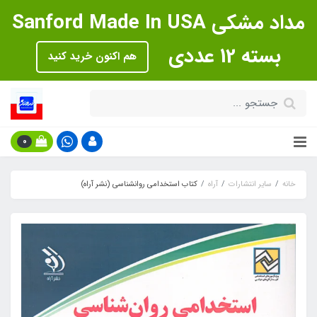
مداد مشکی Sanford Made In USA
بسته 12 عددی
هم اکنون خرید کنید
0
خانه
سایر انتشارات
آراه
کتاب استخدامی روانشناسی (نشر آراه)